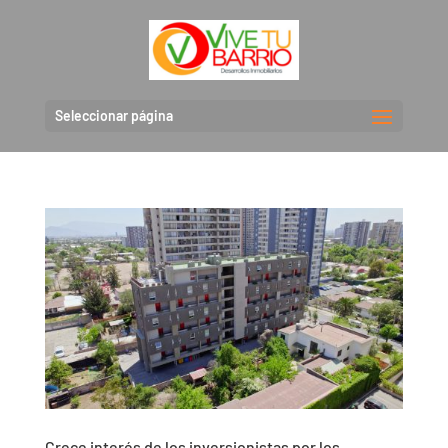
Seleccionar página
Crece interés de los inversionistas por los