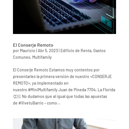
El Conserje Remoto
por
Mauricio
|
Abr 5, 2023
|
Edificio de Renta
,
Gastos
Comunes
,
Multifamily
El Conserje Remoto Estamos muy contentos por
presentarles la primera versión de nuestro «CONSERJE
REMOTO», ya implementado en
nuestro #MiniMultifamily Juan de Pineda 7704, La Florida
👏🏻 No dudamos que al igual que todas las apuestas
de #VivetuBarrio – como...