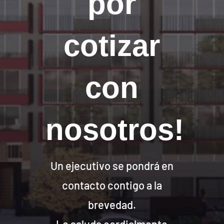
por
cotizar
con
nosotros!
Un ejecutivo se pondrá en
contacto contigo a la
brevedad.
Le saluda cordialmente